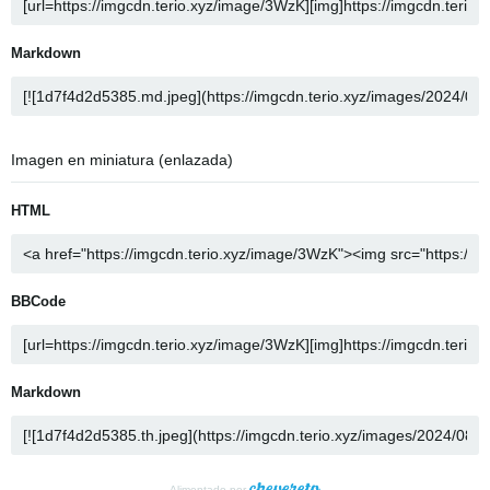
Markdown
Imagen en miniatura (enlazada)
HTML
BBCode
Markdown
Alimentado por