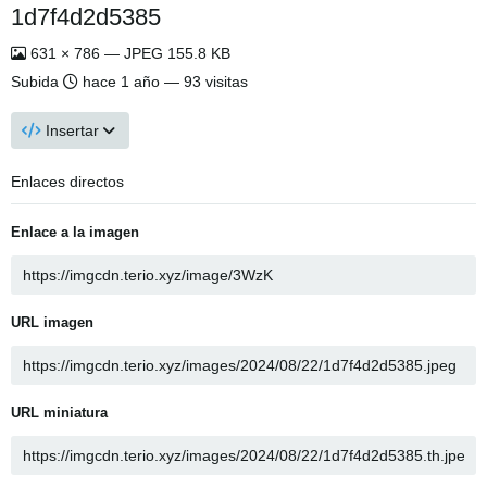
1d7f4d2d5385
631 × 786 — JPEG 155.8 KB
Subida
hace 1 año
— 93 visitas
Insertar
Enlaces directos
Enlace a la imagen
URL imagen
URL miniatura