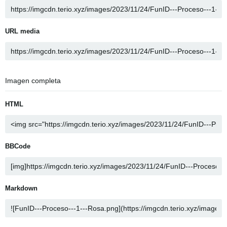
URL media
Imagen completa
HTML
BBCode
Markdown