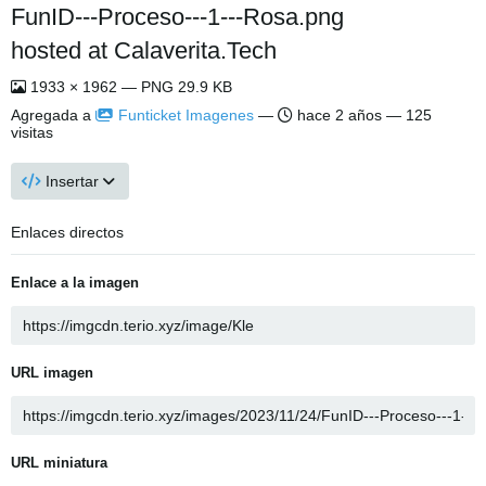
FunID---Proceso---1---Rosa.png
hosted at Calaverita.Tech
1933 × 1962 — PNG 29.9 KB
Agregada a
Funticket Imagenes
—
hace 2 años
— 125
visitas
Insertar
Enlaces directos
Enlace a la imagen
URL imagen
URL miniatura